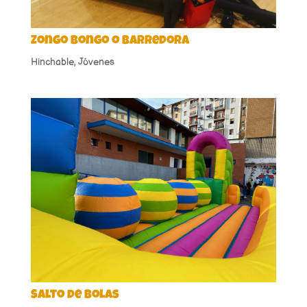
Zongo Bongo o Barredora
Hinchable
,
Jóvenes
Salto de bolas