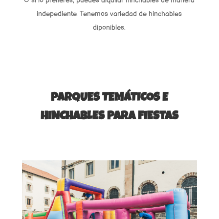
O si lo prefieres, puedes alquilar hinchables de manera
indepediente. Tenemos variedad de hinchables
diponibles.
PARQUES TEMÁTICOS E
HINCHABLES PARA FIESTAS