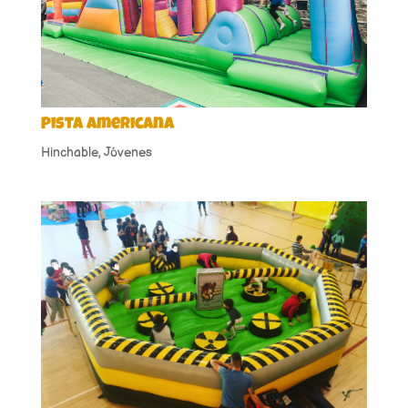
Pista Americana
Hinchable
,
Jóvenes