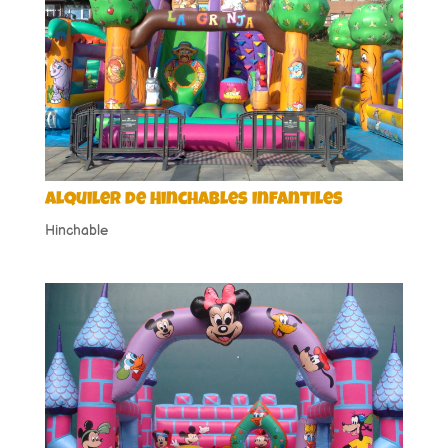
Alquiler de Hinchables Infantiles
Hinchable