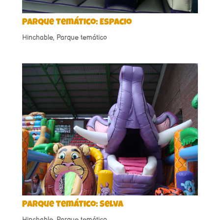
Parque temático: Espacio
Hinchable
,
Parque temático
Parque temático: Selva
Hinchable
,
Parque temático