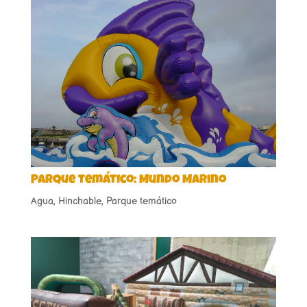
Parque temático: Mundo Marino
Agua
,
Hinchable
,
Parque temático