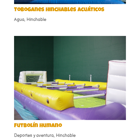
Toboganes hinchables acuáticos
Agua
,
Hinchable
Futbolín Humano
Deportes y aventura
,
Hinchable