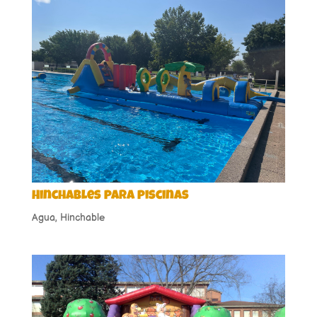
Hinchables para piscinas
Agua
,
Hinchable