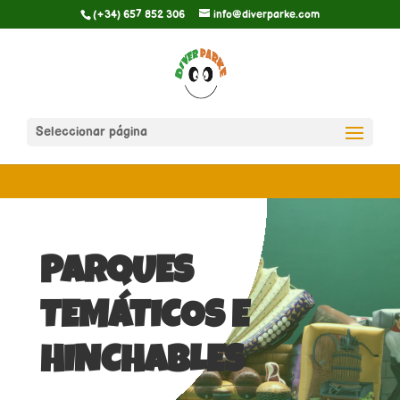
(+34) 657 852 306
info@diverparke.com
Seleccionar página
PARQUES
TEMÁTICOS E
HINCHABLES