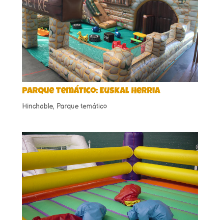
Parque temático: Euskal Herria
Hinchable
,
Parque temático