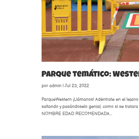
Parque temático: West
por
admin
|
Jul 23, 2022
ParqueWestern ¡Llámanos! Adéntrate en el lejano
saltando y pasándoselo genial, como si se tratara
NOMBRE EDAD RECOMENDADA...