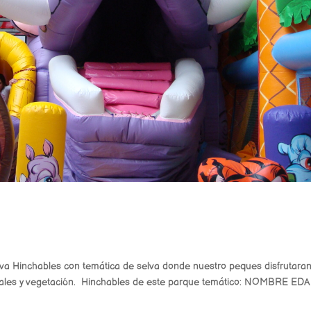
elva Hinchables con temática de selva donde nuestro peques disfrutara
imales y vegetación. Hinchables de este parque temático: NOMBRE ED