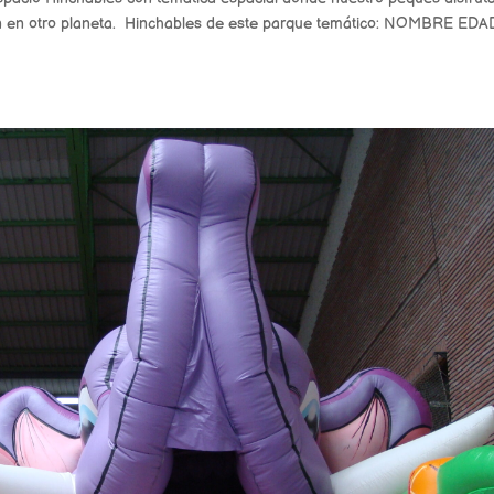
ran en otro planeta. Hinchables de este parque temático: NOMBRE EDA