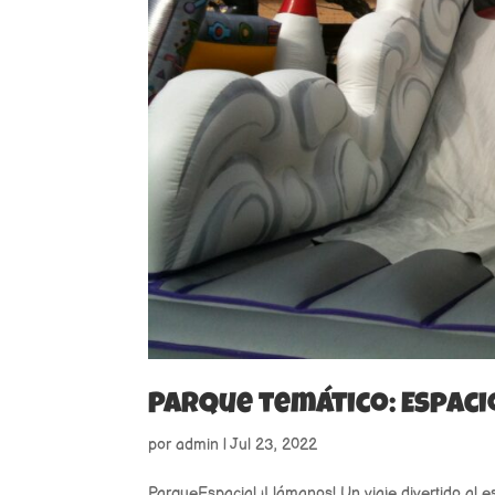
Parque temático: Espaci
por
admin
|
Jul 23, 2022
ParqueEspacial ¡Llámanos! Un viaje divertido al 