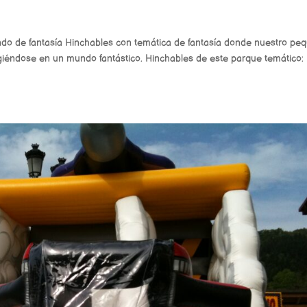
o de fantasía Hinchables con temática de fantasía donde nuestro pe
giéndose en un mundo fantástico. Hinchables de este parque temático: