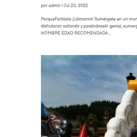
por
admin
|
Jul 23, 2022
ParqueFantasía ¡Llámanos! Sumérgete en un mund
disfrutaran saltando y pasándoselo genial, sumer
NOMBRE EDAD RECOMENDADA...