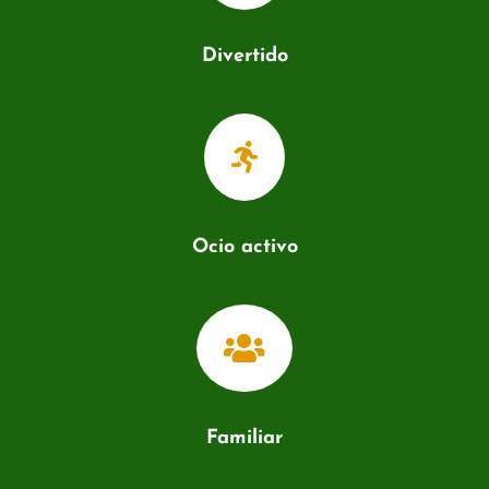
Divertido

Ocio activo

Familiar