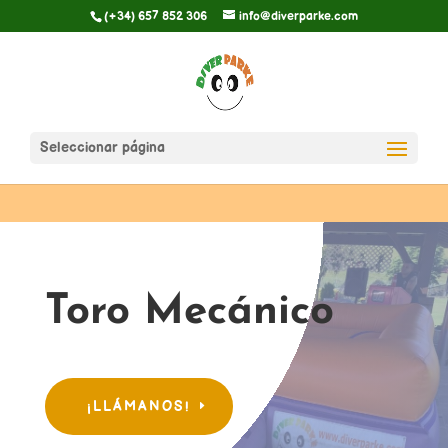
(+34) 657 852 306
info@diverparke.com
Seleccionar página
Toro Mecánico
¡LLÁMANOS!