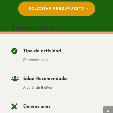
SOLICITAR PRESUPUESTO
Características

Tipo de actividad
Entretenimiento

Edad Recomendada
A partir de 6 años

Dimensiones