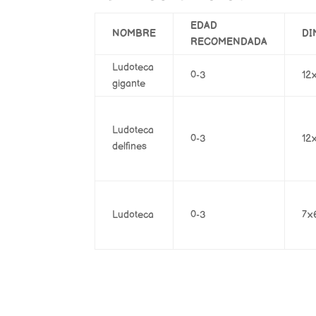
EDAD
NOMBRE
DI
RECOMENDADA
Ludoteca
0-3
12
gigante
Ludoteca
0-3
12
delfines
Ludoteca
0-3
7×