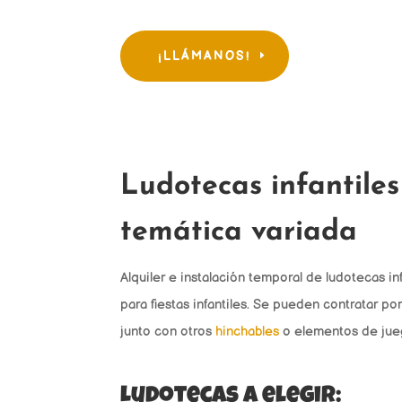
¡LLÁMANOS!
Ludotecas infantiles
temática variada
Alquiler e instalación temporal de ludotecas in
para fiestas infantiles. Se pueden contratar p
junto con otros
hinchables
o elementos de jue
Ludotecas a elegir: