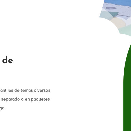
 de
fantiles de temas diversos
or separado o en paquetes
go.