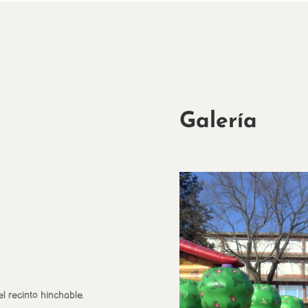
Galería
l recinto hinchable.