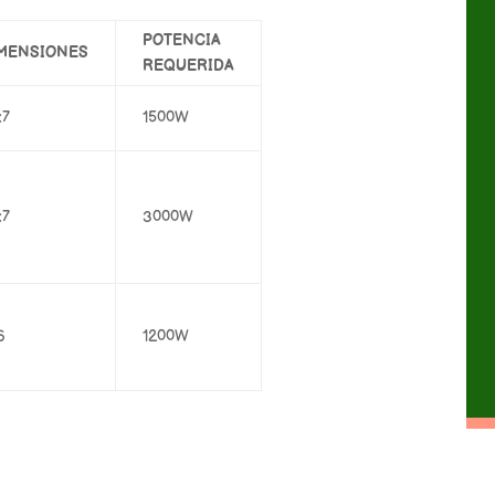
POTENCIA
MENSIONES
REQUERIDA
×7
1500W
×7
3000W
6
1200W