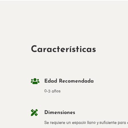
Características

Edad Recomendada
0-3 años

Dimensiones
Se requiere un espacio llano y suficiente para e